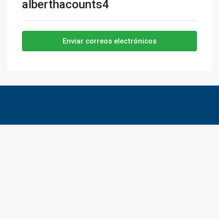
alberthacounts4
Enviar correos electrónicos