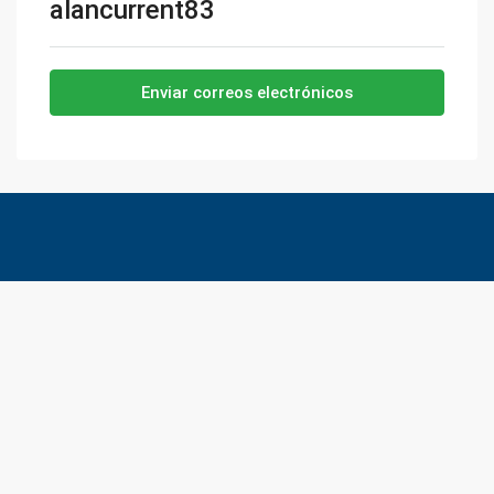
alancurrent83
Enviar correos electrónicos