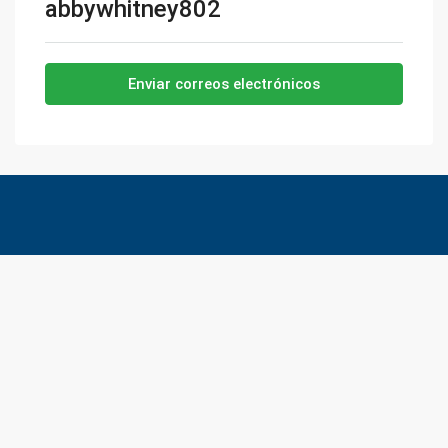
abbywhitney802
Enviar correos electrónicos